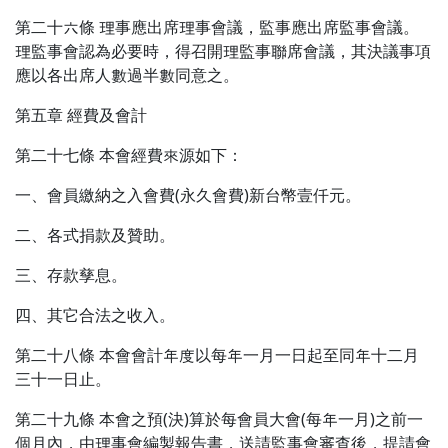
第二十六條 理事應出席理事會議，監事應出席監事會議。
理監事會認為必要時，得召開理監事聯席會議，其決議事項
應以各出席人數過半數同意之。
第五章 經費及會計
第二十七條 本會經費來源如下：
一、會員繳納之入會費(永久會費)新台幣壹仟元。
二、各式捐款及贊助。
三、存款孳息。
四、其它合法之收入。
第二十八條 本會會計年度以每年一月一日起至同年十二月
三十一日止。
第二十九條 本會之預(決)算於每會員大會(每年一月)之前一
個月內，由理事會編製報告書，送請監事會審查後，提請會