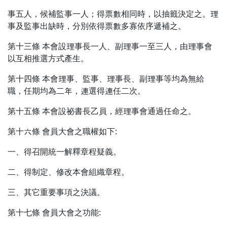
事五人，候補監事一人；得票數相同時，以抽籤決定之。理
事及監事出缺時，分別依得票數多寡依序遞補之。
第十三條 本會設理事長一人、副理事一至三人，由理事會
以互相推選方式產生。
第十四條 本會理事、監事、理事長、副理事等均為無給
職，任期均為二年，連選得連任二次。
第十五條 本會設祕書長乙員，經理事會通過任命之。
第十六條 會員大會之職權如下:
一、得召開統一解釋章程疑義。
二、得制定、修改本會組織章程。
三、其它重要事項之決議。
第十七條 會員大會之功能: