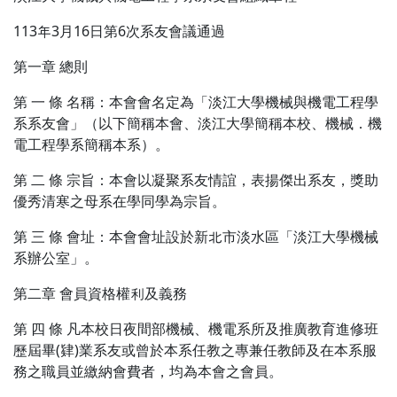
113年3月16日第6次系友會議通過
第一章 總則
第 一 條 名稱：本會會名定為「淡江大學機械與機電工程學
系系友會」（以下簡稱本會、淡江大學簡稱本校、機械．機
電工程學系簡稱本系）。
第 二 條 宗旨：本會以凝聚系友情誼，表揚傑出系友，獎助
優秀清寒之母系在學同學為宗旨。
第 三 條 會址：本會會址設於新北市淡水區「淡江大學機械
系辦公室」。
第二章 會員資格權利及義務
第 四 條 凡本校日夜間部機械、機電系所及推廣教育進修班
歷屆畢(肄)業系友或曾於本系任教之專兼任教師及在本系服
務之職員並繳納會費者，均為本會之會員。