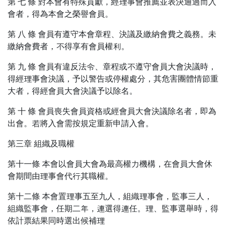
第 七 條 對本會有特殊貢獻，經理事會推薦並表決通過而入
會者，得為本會之榮譽會員。
第 八 條 會員有遵守本會章程、決議及繳納會費之義務。未
繳納會費者，不得享有會員權利。
第 九 條 會員有違反法令、章程或不遵守會員大會決議時，
得經理事會決議，予以警告或停權處分，其危害團體情節重
大者，得經會員大會決議予以除名。
第 十 條 會員喪失會員資格或經會員大會決議除名者，即為
出會。若將入會需按規定重新申請入會。
第三章 組織及職權
第十一條 本會以會員大會為最高權力機構，在會員大會休
會期間由理事會代行其職權。
第十二條 本會置理事五至九人，組織理事會，監事三人，
組織監事會，任期二年，連選得連任。理、監事選舉時，得
依計票結果同時選出候補理