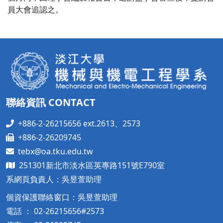
員大會追認之。
聯絡資訊 CONTACT
+886-2-26215656 ext.2613、2573
+886-2-26209745
tebx@oa.tku.edu.tw
251301新北市淡水區英專路151號E790室
系網頁負責人：吳昱萱助理
個資保護聯絡窗口：吳昱萱助理
電話 ： 02-26215656#2573