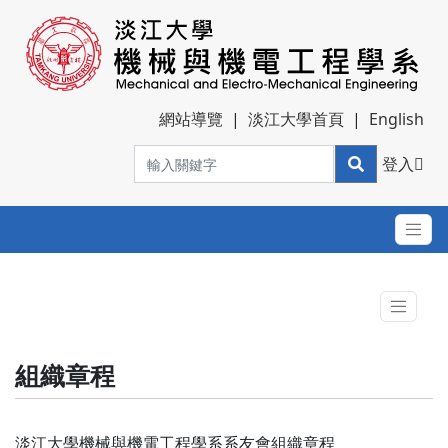
網站導覽
|
淡江大學首頁
|
English
登入
組織章程
淡江大學機械與機電工程學系系友會組織章程