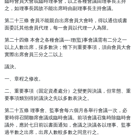
臨時會員大會或臨時理事會，以上各種會議由理事長主持
之，如理事長因故不能出席時由副理事長主持會議。
第二十三條 會員不能親自出席會員大會時，得以通信或書
面委託其他會員代理，每一會員以代理一人為限。
第二十四條 本會之各種會議—-理(監)事會議需有二分之一
以上人數出席，採多數決；惟下列重要事項，須由會員大會
實際出席會員三分之二以上
議決。
一、章程之修改。
二、重要事項（固定資產處分）之變更與決議，但常態、重
要事項類別得於議決之先以多數表決之。
第二十五條 理事會、監事會每六個月各舉行會議一次，必
要時得召開聯席會議或臨時會議。前項會議召集時除臨時會
議外，應於七日前以書面通知，會議之決議各以理事、監事
過半數之出席，出席人數較多數之同意行之。