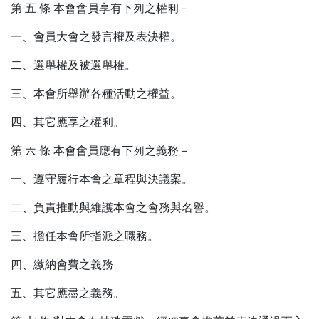
第 五 條 本會會員享有下列之權利－
一、會員大會之發言權及表決權。
二、選舉權及被選舉權。
三、本會所舉辦各種活動之權益。
四、其它應享之權利。
第 六 條 本會會員應有下列之義務－
一、遵守履行本會之章程與決議案。
二、負責推動與維護本會之會務與名譽。
三、擔任本會所指派之職務。
四、繳納會費之義務
五、其它應盡之義務。