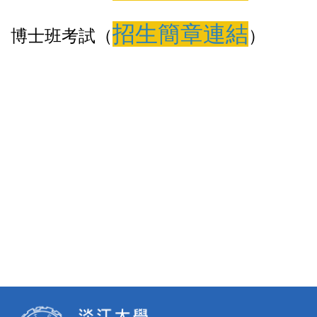
招生簡章連結
博士班考試（
）