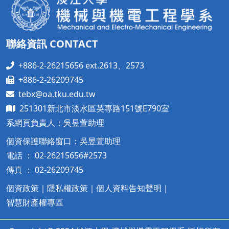
聯絡資訊 CONTACT
+886-2-26215656 ext.2613、2573
+886-2-26209745
tebx@oa.tku.edu.tw
251301新北市淡水區英專路151號E790室
系網頁負責人：吳昱萱助理
個資保護聯絡窗口：吳昱萱助理
電話 ： 02-26215656#2573
傳真 ： 02-26209745
個資政策
｜
隱私權政策
｜
個人資料告知聲明
｜
智慧財產權專區