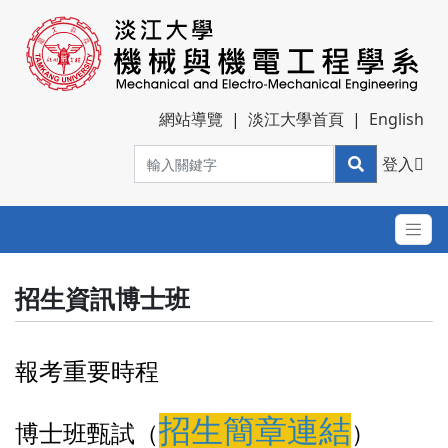
網站導覽
|
淡江大學首頁
|
English
登入
招生資訊博士班
報考重要時程
招生簡章連結
博士班甄試（
）