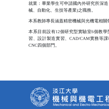
就業：畢業學生可申請國內外研究所深造
械、自動化、生技等產業)之職務。
本系教師專長涵蓋精密機械與光機電相關
本系目前設有12個研究型實驗室6個教
習、設計製造實習、CAD/CAM實務
CNC四個部門。