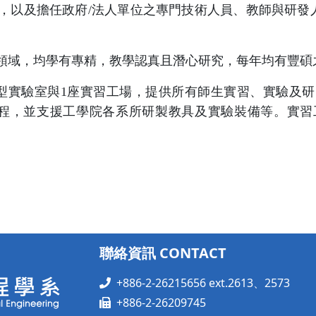
，以及擔任政府/法人單位之專門技術人員、教師與研發人
領域，均學有專精，教學認真且潛心研究，每年均有豐碩
學型實驗室與1座實習工場，提供所有師生實習、實驗及
等課程，並支援工學院各系所研製教具及實驗裝備等。實
聯絡資訊 CONTACT
+886-2-26215656 ext.2613、2573
+886-2-26209745