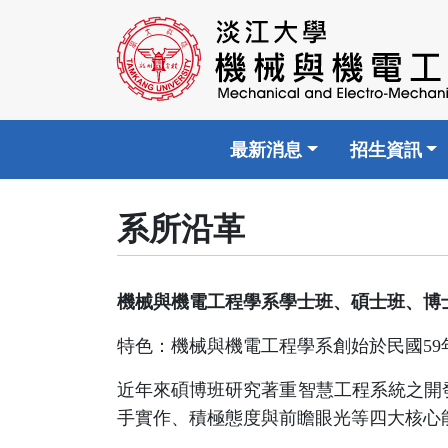
最新消息
招生資訊
系所沿革
機械與機電工程學系學士班、碩士班、博
特色：機械與機電工程學系創始於民國59
近年來碩博班研究著重智慧工程系統之開發，
手實作、積極態度與前瞻眼光等四大核心