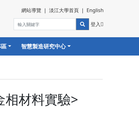
網站導覽
|
淡江大學首頁
|
English
登入
專區
智慧製造研究中心
<金相材料實驗>