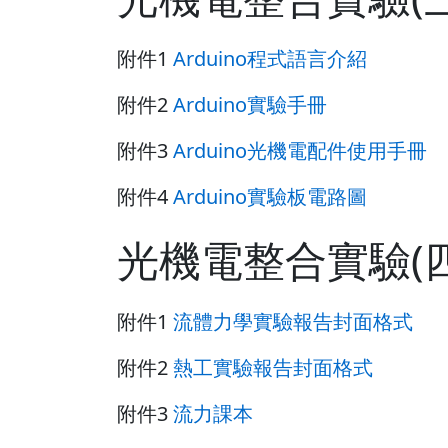
附件1
Arduino程式語言介紹
附件2
Arduino實驗手冊
附件3
Arduino光機電配件使用手冊
附件4
Arduino實驗板電路圖
光機電整合實驗(四
附件1
流體力學實驗報告封面格式
附件2
熱工實驗報告封面格式
附件3
流力課本