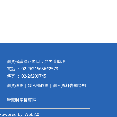
個資保護聯絡窗口：吳昱萱助理
電話 ： 02-26215656#2573
傳真 ： 02-26209745
個資政策
｜
隱私權政策
｜
個人資料告知聲明
｜
智慧財產權專區
wered by iWeb2.0