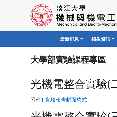
最新消息
招生資訊
大學部實驗課程專區
光機電整合實驗(二
附件1
實驗報告封面格式
光機電整合實驗(三) 