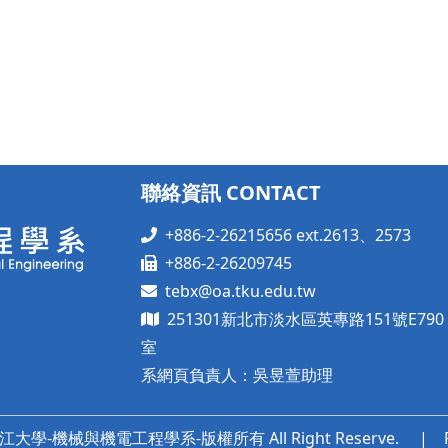
聯絡資訊 CONTACT
+886-2-26215656 ext.2613、2573
+886-2-26209745
tebx@oa.tku.edu.tw
251301新北市淡水區英專路151號E790
室
系網頁負責人：吳昱萱助理
 淡江大學-機械與機電工程學系-版權所有 All Right Reserve. | Po