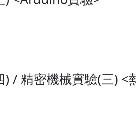
) / 精密機械實驗(三) 