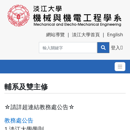
網站導覽
|
淡江大學首頁
|
English
登入
輔系及雙主修
☆請詳超連結教務處公告☆
教務處公告
1.淡江大學學則