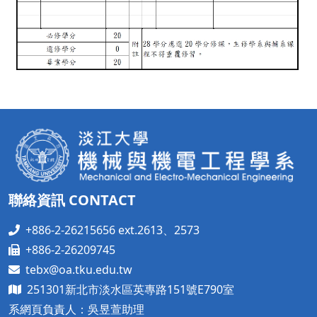
聯絡資訊 CONTACT
+886-2-26215656 ext.2613、2573
+886-2-26209745
tebx@oa.tku.edu.tw
251301新北市淡水區英專路151號E790室
系網頁負責人：吳昱萱助理