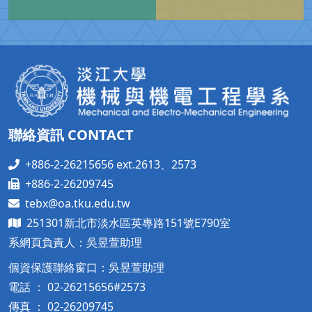
機械系友專區
系友會社群
聯絡資訊 CONTACT
+886-2-26215656 ext.2613、2573
+886-2-26209745
tebx@oa.tku.edu.tw
251301新北市淡水區英專路151號E790室
系網頁負責人：吳昱萱助理
個資保護聯絡窗口：吳昱萱助理