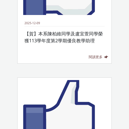
2025-12-09
【賀】本系陳柏維同學及盧宜萱同學榮
獲113學年度第2學期優良教學助理
閱讀更多