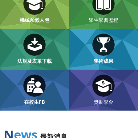
機械系懶人包
學生學習歷程
法規及表單下載
學術成果
在校生FB
獎助學金
News
最新消息