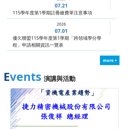
07.21
115學年度第1學期註冊繳費單注意事項
2026
07.01
優久聯盟115學年度第1學期「跨領域學分學
程」申請相關資訊一覽表
more +
Events
演講與活動