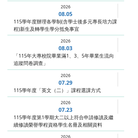
2026
08.05
115學年度辦理各學制(含學士後多元專長培力課
程)新生及轉學生學分抵免事宜
2026
08.03
「115年大專校院畢業滿1、3、5年畢業生流向
追蹤問卷調查」
2026
07.29
115學年度「英文（二）」課程選課方式
2026
07.23
115學年度第1學期大二以上符合申請修讀及繼
續修讀榮譽學程資格學生名冊及相關資料
2026