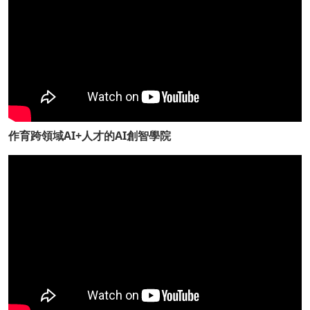
作育跨領域AI+人才的AI創智學院