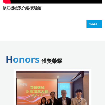
淡江機械系介紹-實驗篇
more +
Honors
獲獎榮耀