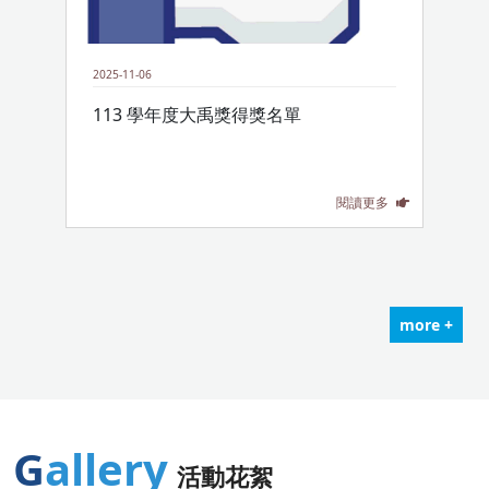
2025-11-06
113 學年度大禹獎得獎名單
閱讀更多
more +
Gallery
活動花絮