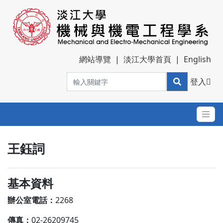
網站導覽
|
淡江大學首頁
|
English
登入
王鈺詞
基本資料
辦公室電話：
2268
傳真：
02-26209745