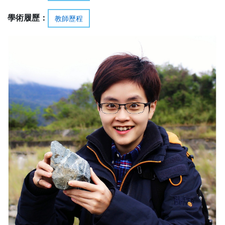
學術履歷：
教師歷程