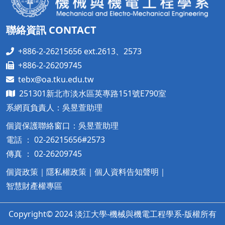
聯絡資訊 CONTACT
+886-2-26215656 ext.2613、2573
+886-2-26209745
tebx@oa.tku.edu.tw
251301新北市淡水區英專路151號E790室
系網頁負責人：吳昱萱助理
個資保護聯絡窗口：吳昱萱助理
電話 ： 02-26215656#2573
傳真 ： 02-26209745
個資政策
｜
隱私權政策
｜
個人資料告知聲明
｜
智慧財產權專區
Copyright© 2024 淡江大學-機械與機電工程學系-版權所有