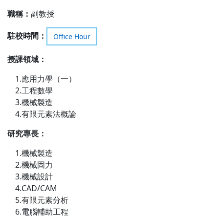
職稱：
副教授
駐校時間：
Office Hour
授課領域
：
1.應用力學（一）
2.工程數學
3.機械製造
4.有限元素法概論
研究專長
：
1.機械製造
2.機械固力
3.機械設計
4.CAD/CAM
5.有限元素分析
6.電腦輔助工程