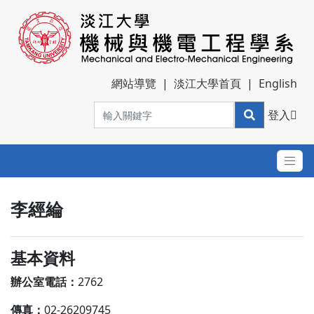
網站導覽
|
淡江大學首頁
|
English
登入
李經綸
基本資料
辦公室電話：
2762
傳真：
02-26209745