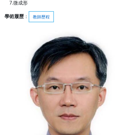
7.微成形
學術履歷
：
教師歷程