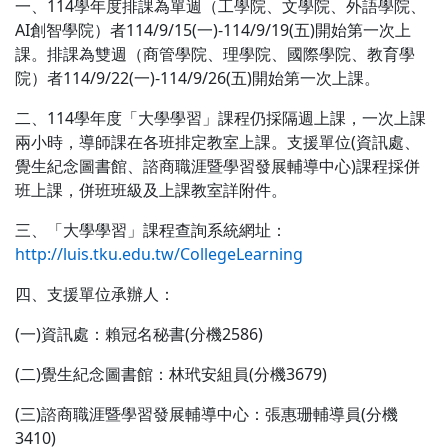
一、114學年度排課為單週（工學院、文學院、外語學院、
AI創智學院）者114/9/15(一)-114/9/19(五)開始第一次上
課。排課為雙週（商管學院、理學院、國際學院、教育學
院）者114/9/22(一)-114/9/26(五)開始第一次上課。
二、114學年度「大學學習」課程仍採隔週上課，一次上課
兩小時，導師課在各班排定教室上課。支援單位(資訊處、
覺生紀念圖書館、諮商職涯暨學習發展輔導中心)課程採併
班上課，併班班級及上課教室詳附件。
三、「大學學習」課程查詢系統網址：
http://luis.tku.edu.tw/CollegeLearning
四、支援單位承辦人：
(一)資訊處：賴冠名秘書(分機2586)
(二)覺生紀念圖書館：林玳安組員(分機3679)
(三)諮商職涯暨學習發展輔導中心：張惠珊輔導員(分機
3410)