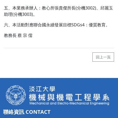
五、本業務承辦人：教心所張貴傑所長(分機3002)、邱麗玉
助理(分機3003)。
六、本活動對應聯合國永續發展目標SDGs4：優質教育。
教務長 蔡 宗 儒
回上一頁
聯絡資訊 CONTACT