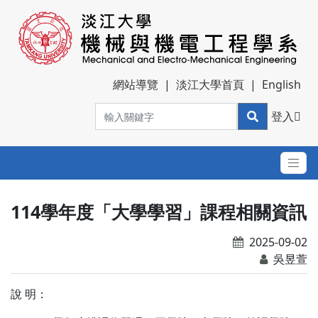
網站導覽
|
淡江大學首頁
|
English
登入
114學年度「大學學習」課程相關資訊
2025-09-02
吳昱萱
說 明：